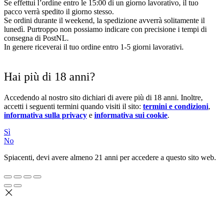
Se effettui l’ordine entro le 15:00 di un giorno lavorativo, il tuo
pacco verrà spedito il giorno stesso.
Se ordini durante il weekend, la spedizione avverrà solitamente il
lunedì. Purtroppo non possiamo indicare con precisione i tempi di
consegna di PostNL.
In genere riceverai il tuo ordine entro 1-5 giorni lavorativi.
Hai più di 18 anni?
Accedendo al nostro sito dichiari di avere più di 18 anni. Inoltre,
accetti i seguenti termini quando visiti il sito:
termini e condizioni
,
informativa sulla privacy
e
informativa sui cookie
.
Sì
No
Spiacenti, devi avere almeno 21 anni per accedere a questo sito web.