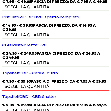
€
7,95
-
€
49,95
FASCIA DI PREZZO: DA € 7,95 A € 49,95
SCEGLI LA QUANTITÀ
Distillato di CBD 85% (spettro completo)
€
14,95
-
€
39,95
FASCIA DI PREZZO: DA € 14,95 A
€ 39,95
SCEGLI LA QUANTITÀ
CBD Pasta grezza 56%
€
24,95
-
€
249,95
FASCIA DI PREZZO: DA € 24,95 A
€ 249,95
SCEGLI LA QUANTITÀ
TopshelfCBD – Cera al burro
€
7,95
-
€
59,95
FASCIA DI PREZZO: DA € 7,95 A € 59,95
SCEGLI LA QUANTITÀ
TopshelfCBD – CBD Shatter
€
9,95
-
€
59,95
FASCIA DI PREZZO: DA € 9,95 A € 59,95
SCEGLI LA QUANTITÀ