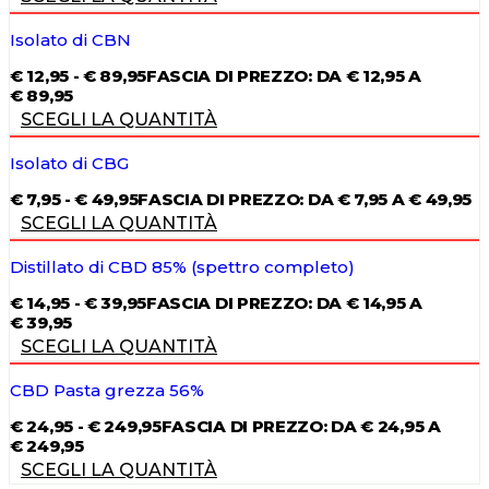
Isolato di CBN
€
12,95
-
€
89,95
FASCIA DI PREZZO: DA € 12,95 A
€ 89,95
SCEGLI LA QUANTITÀ
Isolato di CBG
€
7,95
-
€
49,95
FASCIA DI PREZZO: DA € 7,95 A € 49,95
SCEGLI LA QUANTITÀ
Distillato di CBD 85% (spettro completo)
€
14,95
-
€
39,95
FASCIA DI PREZZO: DA € 14,95 A
€ 39,95
SCEGLI LA QUANTITÀ
CBD Pasta grezza 56%
€
24,95
-
€
249,95
FASCIA DI PREZZO: DA € 24,95 A
€ 249,95
SCEGLI LA QUANTITÀ