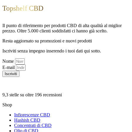
Topshelf CBD
Il punto di riferimento per prodotti CBD di alta qualità al miglior
prezzo. Oltre 5.000 clienti soddisfatti ci hanno già scelto.
Resta aggiornato su promozioni e nuovi prodotti
Iscriviti senza impegno inserendo i tuoi dati qui sotto.
Nome
E-mail
Iscriviti
9,3 stelle su oltre 196 recensioni
Shop
Infiorescenze CBD
Hashish CBD
Concentrati di CBD
Olio di CBD