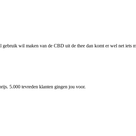
l gebruik wil maken van de CBD uit de thee dan komt er wel net iets me
js. 5.000 tevreden klanten gingen jou voor.