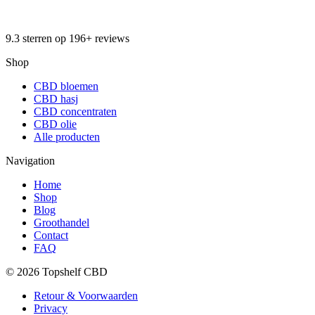
9.3 sterren op 196+ reviews
Shop
CBD bloemen
CBD hasj
CBD concentraten
CBD olie
Alle producten
Navigation
Home
Shop
Blog
Groothandel
Contact
FAQ
© 2026 Topshelf CBD
Retour & Voorwaarden
Privacy