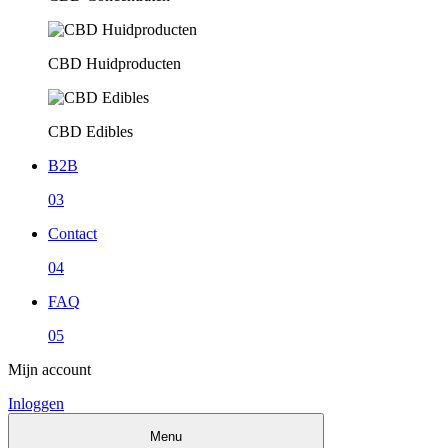
CBD Huidproducten
CBD Edibles
B2B
03
Contact
04
FAQ
05
Mijn account
Inloggen
Menu