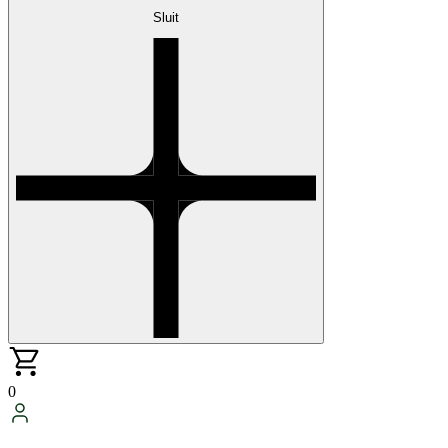
Sluit
0