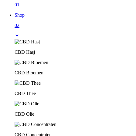
01
Shop
02
CBD Hasj
CBD Bloemen
CBD Thee
CBD Olie
CBD Concentraten