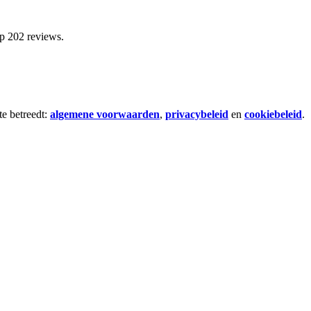
p 202 reviews.
te betreedt:
algemene voorwaarden
,
privacybeleid
en
cookiebeleid
.