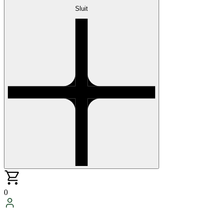
Sluit
0