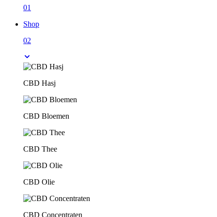
01
Shop
02
CBD Hasj
CBD Bloemen
CBD Thee
CBD Olie
CBD Concentraten