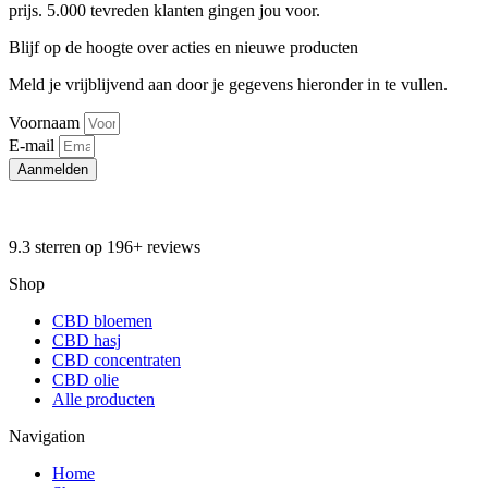
prijs. 5.000 tevreden klanten gingen jou voor.
Blijf op de hoogte over acties en nieuwe producten
Meld je vrijblijvend aan door je gegevens hieronder in te vullen.
Voornaam
E-mail
Aanmelden
9.3 sterren op 196+ reviews
Shop
CBD bloemen
CBD hasj
CBD concentraten
CBD olie
Alle producten
Navigation
Home