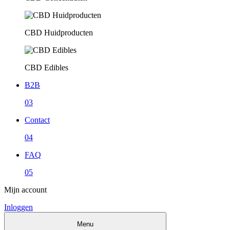
CBD Huidproducten
CBD Edibles
B2B
03
Contact
04
FAQ
05
Mijn account
Inloggen
Menu