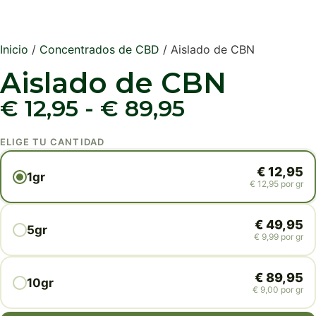
Inicio
/
Concentrados de CBD
/ Aislado de CBN
Aislado de CBN
€
12,95
-
€
89,95
ELIGE TU CANTIDAD
€
12,95
1gr
€
12,95
por gr
€
49,95
5gr
€
9,99
por gr
€
89,95
10gr
€
9,00
por gr