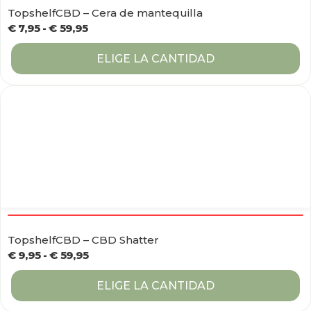
TopshelfCBD – Cera de mantequilla
€
7,95
-
€
59,95
ELIGE LA CANTIDAD
TopshelfCBD – CBD Shatter
€
9,95
-
€
59,95
ELIGE LA CANTIDAD