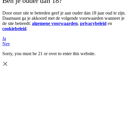
Ben je ouder dan 18?
Door onze site te betreden geef je aan ouder dan 18 jaar oud te zijn.
Daarnaast ga je akkoord met de volgende voorwaarden wanneer je
de site betreedt:
algemene voorwaarden
,
privacybeleid
en
cookiebeleid
.
Ja
Nee
Sorry, you must be 21 or over to enter this website.