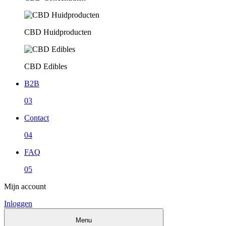
CBD Huidproducten
CBD Edibles
B2B
03
Contact
04
FAQ
05
Mijn account
Inloggen
Menu