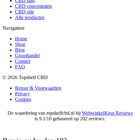
CBD hasj
CBD concentraten
CBD olie
Alle producten
Navigation
Home
Shop
Blog
Groothandel
Contact
FAQ
© 2026 Topshelf CBD
Retour & Voorwaarden
Privacy
Cookies
De waardering van topshelfcbd.nl bij
WebwinkelKeur Reviews
is 9.1/10 gebaseerd op 202 reviews.