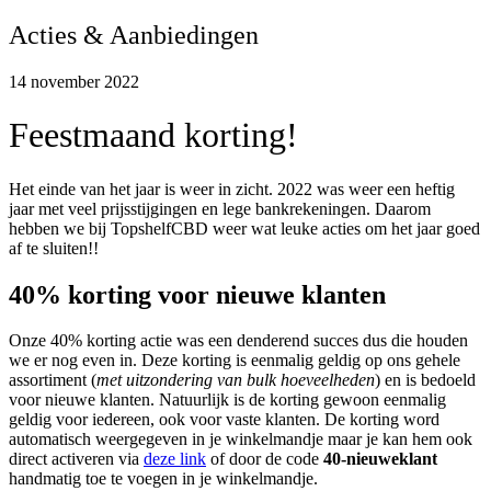
Acties & Aanbiedingen
14 november 2022
Feestmaand korting!
Het einde van het jaar is weer in zicht. 2022 was weer een heftig
jaar met veel prijsstijgingen en lege bankrekeningen. Daarom
hebben we bij TopshelfCBD weer wat leuke acties om het jaar goed
af te sluiten!!
40% korting voor nieuwe klanten
Onze 40% korting actie was een denderend succes dus die houden
we er nog even in. Deze korting is eenmalig geldig op ons gehele
assortiment (
met uitzondering van bulk hoeveelheden
) en is bedoeld
voor nieuwe klanten. Natuurlijk is de korting gewoon eenmalig
geldig voor iedereen, ook voor vaste klanten. De korting word
automatisch weergegeven in je winkelmandje maar je kan hem ook
direct activeren via
deze link
of door de code
40-nieuweklant
handmatig toe te voegen in je winkelmandje.