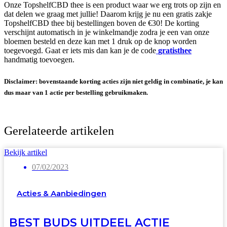
Onze TopshelfCBD thee is een product waar we erg trots op zijn en
dat delen we graag met jullie! Daarom krijg je nu een gratis zakje
TopshelfCBD thee bij bestellingen boven de €30! De korting
verschijnt automatisch in je winkelmandje zodra je een van onze
bloemen besteld en deze kan met 1 druk op de knop worden
toegevoegd. Gaat er iets mis dan kan je de code
gratisthee
handmatig toevoegen.
Disclaimer: bovenstaande korting acties zijn niet geldig in combinatie, je kan
dus maar van 1 actie per bestelling gebruikmaken.
Gerelateerde artikelen
Bekijk artikel
07/02/2023
Acties & Aanbiedingen
BEST BUDS UITDEEL ACTIE