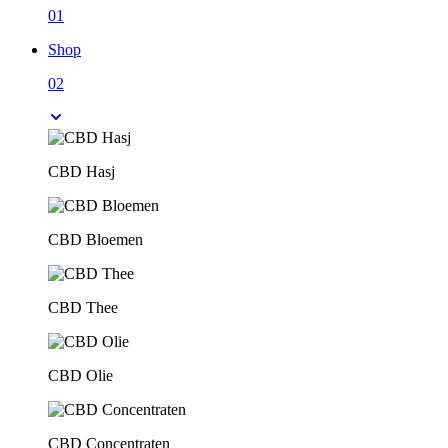
01
Shop
02
CBD Hasj
CBD Bloemen
CBD Thee
CBD Olie
CBD Concentraten