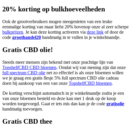
20% korting op bulkhoeveelheden
Ook de grootverbruikers mogen meegenieten van een leuke
eenmalige korting van maar liefst 20% bovenop onze al zeer scherpe
bulkprijzen
. Je kan deze korting activeren via
deze link
of door de
code
groothandel20
handmatig in te vullen in je winkelmandje.
Gratis CBD olie!
Steeds meer mensen zijn bekend met onze prachtige lijn van
TopshelfCBD CBD bloemen
. Omdat wij van mening zijn dat onze
full spectrum CBD olie
net zo effectief is als onze bloemen willen
we je graag een gratis flesje 5% full spectrum CBD olie cadeau
doen bij aankoop van een van onze
TopshelfCBD bloemen
.
De korting verschijnt automatisch in je winkelmandje zodra je een
van onze bloemen besteld en deze kan met 1 druk op de knop
worden toegevoegd. Gaat er iets mis dan kan je de code
gratisolie
handmatig toevoegen.
Gratis CBD thee