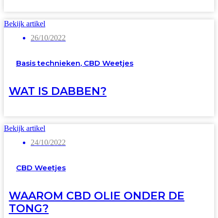
Bekijk artikel
26/10/2022
Basis technieken
,
CBD Weetjes
WAT IS DABBEN?
Bekijk artikel
24/10/2022
CBD Weetjes
WAAROM CBD OLIE ONDER DE
TONG?