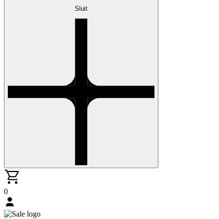
Sluit
0