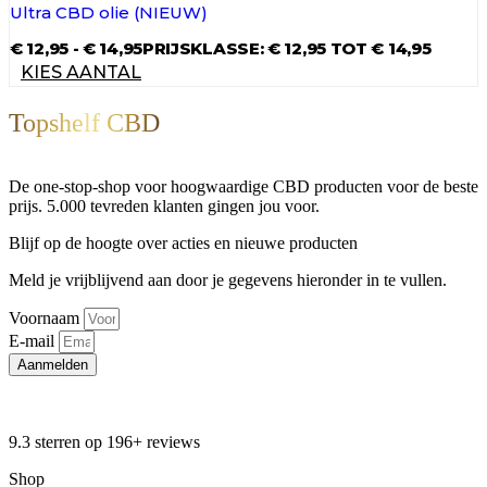
Ultra CBD olie (NIEUW)
€
12,95
-
€
14,95
PRIJSKLASSE: € 12,95 TOT € 14,95
KIES AANTAL
Topshelf CBD
De one-stop-shop voor hoogwaardige CBD producten voor de beste
prijs. 5.000 tevreden klanten gingen jou voor.
Blijf op de hoogte over acties en nieuwe producten
Meld je vrijblijvend aan door je gegevens hieronder in te vullen.
Voornaam
E-mail
Aanmelden
9.3 sterren op 196+ reviews
Shop