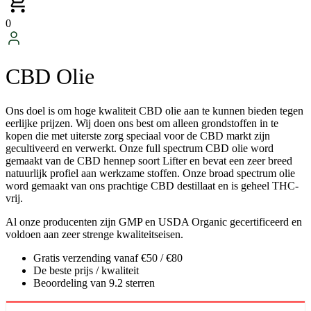
0
CBD Olie
Ons doel is om hoge kwaliteit CBD olie aan te kunnen bieden tegen
eerlijke prijzen. Wij doen ons best om alleen grondstoffen in te
kopen die met uiterste zorg speciaal voor de CBD markt zijn
gecultiveerd en verwerkt. Onze full spectrum CBD olie word
gemaakt van de CBD hennep soort Lifter en bevat een zeer breed
natuurlijk profiel aan werkzame stoffen. Onze broad spectrum olie
word gemaakt van ons prachtige CBD destillaat en is geheel THC-
vrij.
Al onze producenten zijn GMP en USDA Organic gecertificeerd en
voldoen aan zeer strenge kwaliteitseisen.
Gratis verzending vanaf €50 / €80
De beste prijs / kwaliteit
Beoordeling van 9.2 sterren