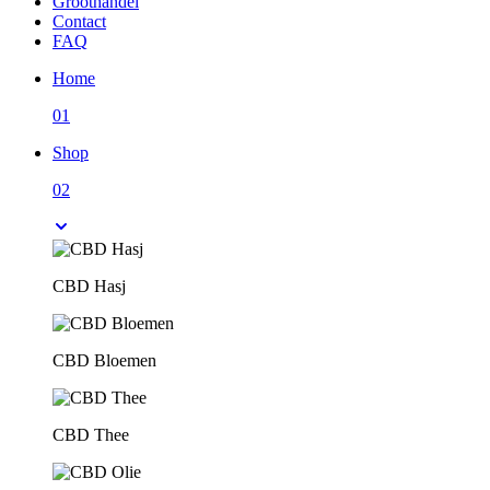
Groothandel
Contact
FAQ
Home
01
Shop
02
CBD Hasj
CBD Bloemen
CBD Thee