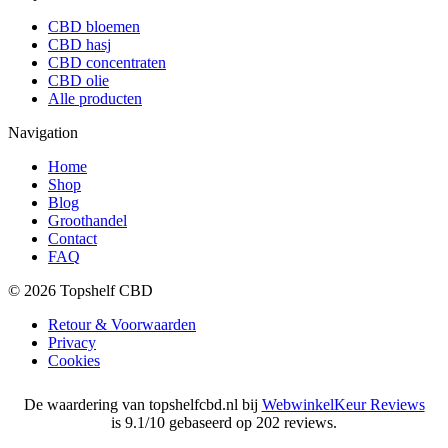
CBD bloemen
CBD hasj
CBD concentraten
CBD olie
Alle producten
Navigation
Home
Shop
Blog
Groothandel
Contact
FAQ
© 2026 Topshelf CBD
Retour & Voorwaarden
Privacy
Cookies
De waardering van topshelfcbd.nl bij
WebwinkelKeur Reviews
is 9.1/10 gebaseerd op 202 reviews.