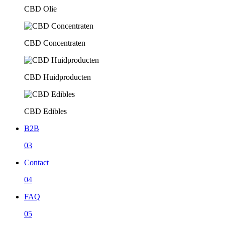
CBD Olie
CBD Concentraten
CBD Huidproducten
CBD Edibles
B2B
03
Contact
04
FAQ
05