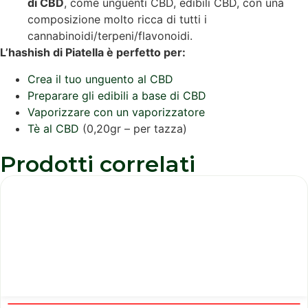
di CBD
, come unguenti CBD, edibili CBD, con una
composizione molto ricca di tutti i
cannabinoidi/terpeni/flavonoidi.
L’hashish di Piatella è perfetto per:
Crea il tuo unguento al CBD
Preparare gli edibili a base di CBD
Vaporizzare con un vaporizzatore
Tè al CBD
(0,20gr – per tazza)
Prodotti correlati