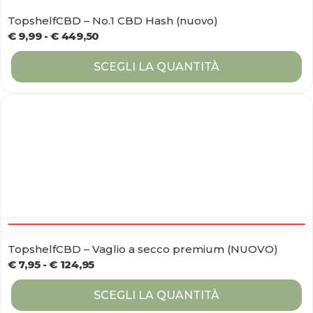
TopshelfCBD – No.1 CBD Hash (nuovo)
€
9,99
-
€
449,50
SCEGLI LA QUANTITÀ
TopshelfCBD – Vaglio a secco premium (NUOVO)
€
7,95
-
€
124,95
SCEGLI LA QUANTITÀ