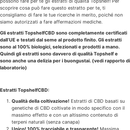
possono fare per te gli estratti di qualità Topshelf! Per
scoprire cosa può fare questo estratto per te, ti
consigliamo di fare le tue ricerche in merito, poiché non
siamo autorizzati a fare affermazioni mediche.
Gli estratti TopshelfCBD sono completamente certificati
dall’UE e testati dal seme al prodotto finito. Gli estratti
sono al 100% biologici, selezionati e prodotti a mano.
Quindi gli estratti sono davvero di qualità Topshelf e
sono anche una delizia per i buongustai. (vedi rapporto di
laboratorio)
Estratti TopshelfCBD:
Qualità della coltivazione!
Estratti di CBD basati su
genetiche di CBD coltivate in modo specifico con il
massimo effetto e con un altissimo contenuto di
terpeni naturali (senza canapa)
Unico! 100% tracciabile e trasparente!
Massima