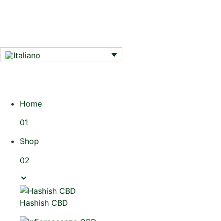
Home
01
Shop
02
Hashish CBD