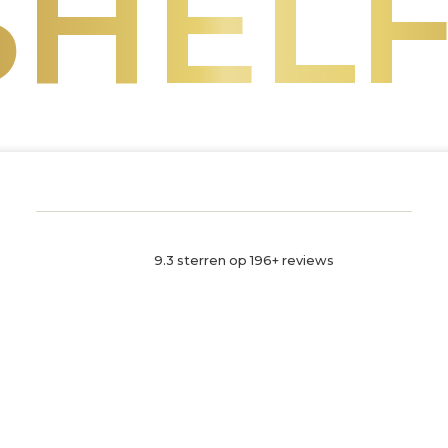
SHELF
9.3 sterren op 196+ reviews