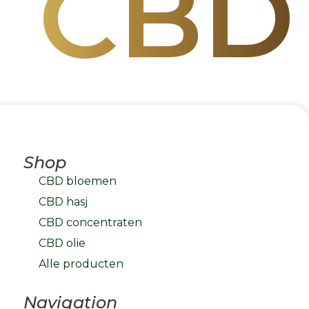
 CBD
Shop
CBD bloemen
CBD hasj
CBD concentraten
CBD olie
Alle producten
Navigation