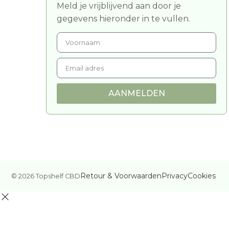
Meld je vrijblijvend aan door je
gegevens hieronder in te vullen.
AANMELDEN
Retour & Voorwaarden
Privacy
Cookies
© 2026 Topshelf CBD