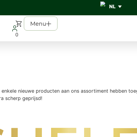
Menu
Sluit
0
 enkele nieuwe producten aan ons assortiment hebben toe
a scherp geprijsd!