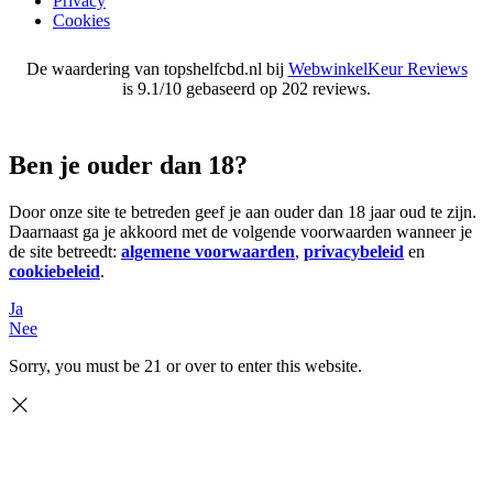
Privacy
Cookies
De waardering van topshelfcbd.nl bij
WebwinkelKeur Reviews
is 9.1/10 gebaseerd op 202 reviews.
Ben je ouder dan 18?
Door onze site te betreden geef je aan ouder dan 18 jaar oud te zijn.
Daarnaast ga je akkoord met de volgende voorwaarden wanneer je
de site betreedt:
algemene voorwaarden
,
privacybeleid
en
cookiebeleid
.
Ja
Nee
Sorry, you must be 21 or over to enter this website.