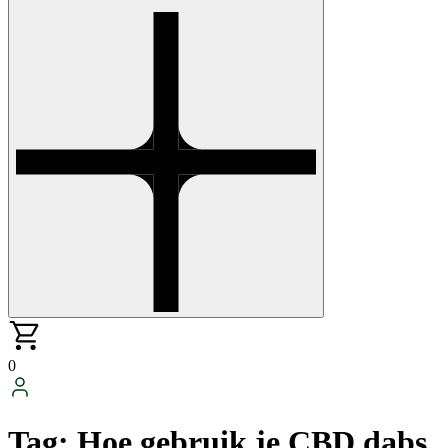
0
Tag:
Hoe gebruik je CBD dabs