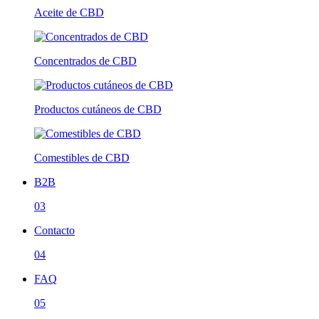
Aceite de CBD
Concentrados de CBD
Productos cutáneos de CBD
Comestibles de CBD
B2B
03
Contacto
04
FAQ
05