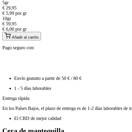
5gr
€
29,95
€
5,99
por gr
10gr
€
59,95
€
6,00
por gr
Añadir al carrito
Pago seguro con:
Envío gratuito a partir de 50 € / 80 €
1 - 5 días laborables
Entrega rápida
En los Países Bajos, el plazo de entrega es de 1-2 días laborables de m
El CBD de mejor calidad
Cera de mantequilla