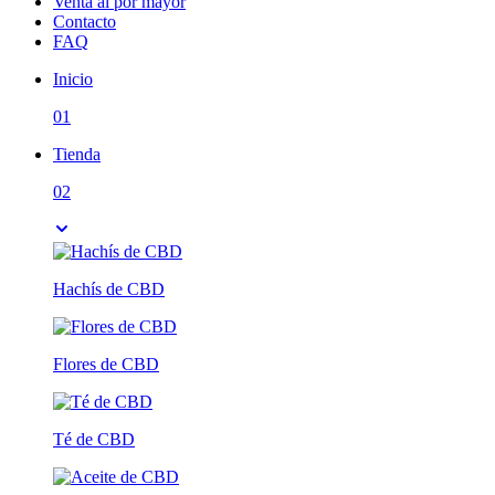
Venta al por mayor
Contacto
FAQ
Inicio
01
Tienda
02
Hachís de CBD
Flores de CBD
Té de CBD