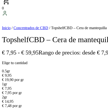
0
Inicio
/
Concentrados de CBD
/ TopshelfCBD – Cera de mantequilla
TopshelfCBD – Cera de mantequil
€
7,95
-
€
59,95
Rango de precios: desde € 7,9
Elige tu cantidad
0.5gr
€
9,95
€
19,90
por gr
1gr
€
7,95
€
7,95
por gr
2gr
€
14,95
€
7,48
por gr