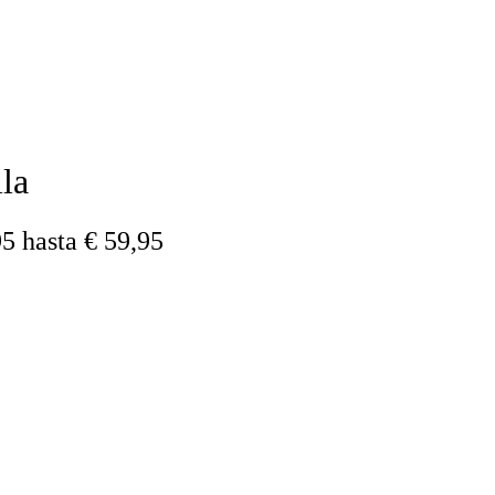
la
5 hasta € 59,95