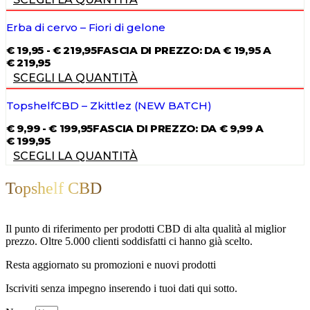
Erba di cervo – Fiori di gelone
€
19,95
-
€
219,95
FASCIA DI PREZZO: DA € 19,95 A
€ 219,95
SCEGLI LA QUANTITÀ
TopshelfCBD – Zkittlez (NEW BATCH)
€
9,99
-
€
199,95
FASCIA DI PREZZO: DA € 9,99 A
€ 199,95
SCEGLI LA QUANTITÀ
Topshelf CBD
Il punto di riferimento per prodotti CBD di alta qualità al miglior
prezzo. Oltre 5.000 clienti soddisfatti ci hanno già scelto.
Resta aggiornato su promozioni e nuovi prodotti
Iscriviti senza impegno inserendo i tuoi dati qui sotto.