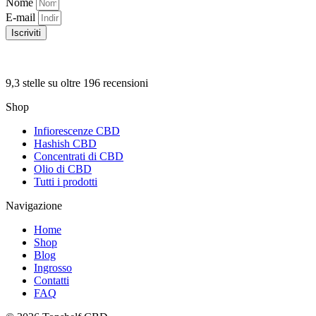
Nome
E-mail
Iscriviti
9,3 stelle su oltre 196 recensioni
Shop
Infiorescenze CBD
Hashish CBD
Concentrati di CBD
Olio di CBD
Tutti i prodotti
Navigazione
Home
Shop
Blog
Ingrosso
Contatti
FAQ