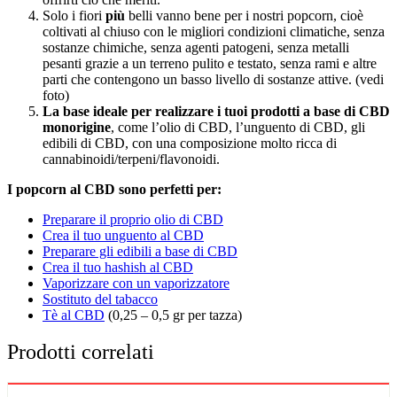
Solo i fiori
più
belli vanno bene per i nostri popcorn, cioè
coltivati al chiuso con le migliori condizioni climatiche, senza
sostanze chimiche, senza agenti patogeni, senza metalli
pesanti grazie a un terreno pulito e testato, senza rami e altre
parti che contengono un basso livello di sostanze attive. (vedi
foto)
La base ideale per realizzare i tuoi prodotti a base di CBD
monorigine
, come l’olio di CBD, l’unguento di CBD, gli
edibili di CBD, con una composizione molto ricca di
cannabinoidi/terpeni/flavonoidi.
I popcorn al CBD sono perfetti per:
Preparare il proprio olio di CBD
Crea il tuo unguento al CBD
Preparare gli edibili a base di CBD
Crea il tuo hashish al CBD
Vaporizzare con un vaporizzatore
Sostituto del tabacco
Tè al CBD
(0,25 – 0,5 gr per tazza)
Prodotti correlati