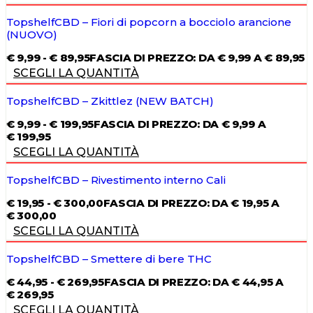
TopshelfCBD – Fiori di popcorn a bocciolo arancione
(NUOVO)
€
9,99
-
€
89,95
FASCIA DI PREZZO: DA € 9,99 A € 89,95
SCEGLI LA QUANTITÀ
TopshelfCBD – Zkittlez (NEW BATCH)
€
9,99
-
€
199,95
FASCIA DI PREZZO: DA € 9,99 A
€ 199,95
SCEGLI LA QUANTITÀ
TopshelfCBD – Rivestimento interno Cali
€
19,95
-
€
300,00
FASCIA DI PREZZO: DA € 19,95 A
€ 300,00
SCEGLI LA QUANTITÀ
TopshelfCBD – Smettere di bere THC
€
44,95
-
€
269,95
FASCIA DI PREZZO: DA € 44,95 A
€ 269,95
SCEGLI LA QUANTITÀ