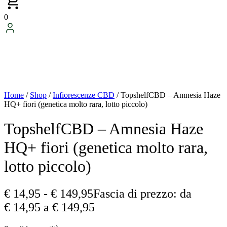
0
Home
/
Shop
/
Infiorescenze CBD
/ TopshelfCBD – Amnesia Haze
HQ+ fiori (genetica molto rara, lotto piccolo)
TopshelfCBD – Amnesia Haze
HQ+ fiori (genetica molto rara,
lotto piccolo)
€
14,95
-
€
149,95
Fascia di prezzo: da
€ 14,95 a € 149,95