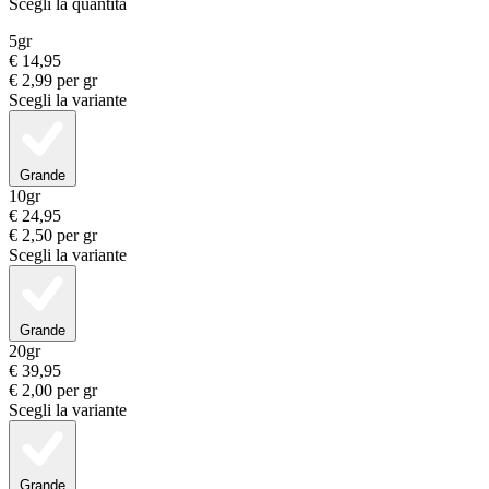
Scegli la quantità
5gr
€
14,95
€
2,99
per gr
Scegli la variante
Grande
10gr
€
24,95
€
2,50
per gr
Scegli la variante
Grande
20gr
€
39,95
€
2,00
per gr
Scegli la variante
Grande