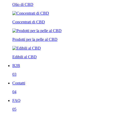
Olio di CBD
Concentrati di CBD
Prodotti per la pelle al CBD
Edibili al CBD
B2B
03
Contatti
04
FAQ
05