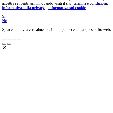
accetti i seguenti termini quando visiti il sito:
termini e condizioni
,
informativa sulla privacy
e
informativa sui cookie
.
Sì
No
Spiacenti, devi avere almeno 21 anni per accedere a questo sito web.