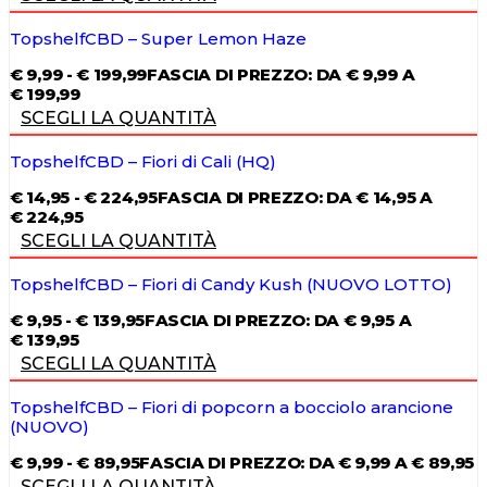
TopshelfCBD – Super Lemon Haze
€
9,99
-
€
199,99
FASCIA DI PREZZO: DA € 9,99 A
€ 199,99
SCEGLI LA QUANTITÀ
TopshelfCBD – Fiori di Cali (HQ)
€
14,95
-
€
224,95
FASCIA DI PREZZO: DA € 14,95 A
€ 224,95
SCEGLI LA QUANTITÀ
TopshelfCBD – Fiori di Candy Kush (NUOVO LOTTO)
€
9,95
-
€
139,95
FASCIA DI PREZZO: DA € 9,95 A
€ 139,95
SCEGLI LA QUANTITÀ
TopshelfCBD – Fiori di popcorn a bocciolo arancione
(NUOVO)
€
9,99
-
€
89,95
FASCIA DI PREZZO: DA € 9,99 A € 89,95
SCEGLI LA QUANTITÀ