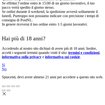
Se effettui l’ordine entro le 15:00 di un giorno lavorativo, il tuo
pacco verrà spedito il giorno stesso.
Se ordini durante il weekend, la spedizione avverrà solitamente il
lunedì. Purtroppo non possiamo indicare con precisione i tempi di
consegna di PostNL.
In genere riceverai il tuo ordine entro 1-5 giorni lavorativi.
Hai più di 18 anni?
Accedendo al nostro sito dichiari di avere più di 18 anni. Inoltre,
accetti i seguenti termini quando visiti il sito:
termini e condizioni
,
informativa sulla privacy
e
informativa sui cookie
.
Sì
No
Spiacenti, devi avere almeno 21 anni per accedere a questo sito web.