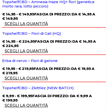
TopshelfCBD – Amnesia Haze HQ+ fiori (genetica
molto rara, lotto piccolo)
€
14,95
-
€
149,95
FASCIA DI PREZZO: DA € 14,95 A
€ 149,95
SCEGLI LA QUANTITÀ
TopshelfCBD – Fiori di Cali (HQ)
€
14,95
-
€
224,95
FASCIA DI PREZZO: DA € 14,95 A
€ 224,95
SCEGLI LA QUANTITÀ
Erba di cervo – Fiori di gelone
€
19,95
-
€
219,95
FASCIA DI PREZZO: DA € 19,95 A
€ 219,95
SCEGLI LA QUANTITÀ
TopshelfCBD – Zkittlez (NEW BATCH)
€
9,99
-
€
199,95
FASCIA DI PREZZO: DA € 9,99 A
€ 199,95
SCEGLI LA QUANTITÀ