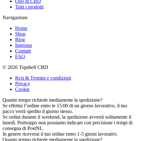
Olio di CBD
Tutti i prodotti
Navigazione
Home
Shop
Blog
Ingrosso
Contatti
FAQ
© 2026 Topshelf CBD
Resi & Termini e condizioni
Privacy
Cookie
Quanto tempo richiede mediamente la spedizione?
Se effettui l’ordine entro le 15:00 di un giorno lavorativo, il tuo
pacco verrà spedito il giorno stesso.
Se ordini durante il weekend, la spedizione avverrà solitamente il
lunedì. Purtroppo non possiamo indicare con precisione i tempi di
consegna di PostNL.
In genere riceverai il tuo ordine entro 1-5 giorni lavorativi.
Quanto tempo richiede mediamente la spedizione?