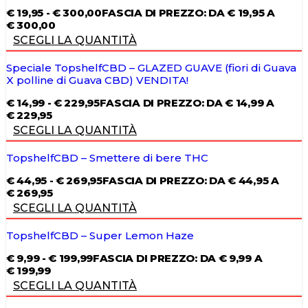
€
19,95
-
€
300,00
FASCIA DI PREZZO: DA € 19,95 A
€ 300,00
SCEGLI LA QUANTITÀ
Speciale TopshelfCBD – GLAZED GUAVE (fiori di Guava
X polline di Guava CBD) VENDITA!
€
14,99
-
€
229,95
FASCIA DI PREZZO: DA € 14,99 A
€ 229,95
SCEGLI LA QUANTITÀ
TopshelfCBD – Smettere di bere THC
€
44,95
-
€
269,95
FASCIA DI PREZZO: DA € 44,95 A
€ 269,95
SCEGLI LA QUANTITÀ
TopshelfCBD – Super Lemon Haze
€
9,99
-
€
199,99
FASCIA DI PREZZO: DA € 9,99 A
€ 199,99
SCEGLI LA QUANTITÀ