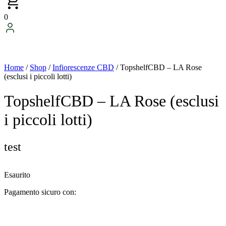
0
Home
/
Shop
/
Infiorescenze CBD
/ TopshelfCBD – LA Rose
(esclusi i piccoli lotti)
TopshelfCBD – LA Rose (esclusi
i piccoli lotti)
test
Esaurito
Pagamento sicuro con: