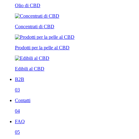
Olio di CBD
Concentrati di CBD
Prodotti per la pelle al CBD
Edibili al CBD
B2B
03
Contatti
04
FAQ
05