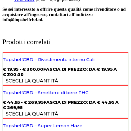
Se sei interessato a offrire questa qualità come rivenditore o ad
acquistare all’ingrosso, contattaci all’indirizzo
info@topshelfcbd.nl.
Prodotti correlati
TopshelfCBD – Rivestimento interno Cali
€
19,95
-
€
300,00
FASCIA DI PREZZO: DA € 19,95 A
€ 300,00
SCEGLI LA QUANTITÀ
TopshelfCBD – Smettere di bere THC
€
44,95
-
€
269,95
FASCIA DI PREZZO: DA € 44,95 A
€ 269,95
SCEGLI LA QUANTITÀ
TopshelfCBD – Super Lemon Haze