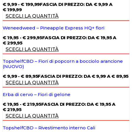
€
9,99
-
€
199,99
FASCIA DI PREZZO: DA € 9,99 A
€ 199,99
SCEGLI LA QUANTITÀ
Weneedweed – Pineapple Express HQ+ fiori
€
19,95
-
€
299,95
FASCIA DI PREZZO: DA € 19,95 A
€ 299,95
SCEGLI LA QUANTITÀ
TopshelfCBD – Fiori di popcorn a bocciolo arancione
(NUOVO)
€
9,99
-
€
89,95
FASCIA DI PREZZO: DA € 9,99 A € 89,95
SCEGLI LA QUANTITÀ
Erba di cervo – Fiori di gelone
€
19,95
-
€
219,95
FASCIA DI PREZZO: DA € 19,95 A
€ 219,95
SCEGLI LA QUANTITÀ
TopshelfCBD – Rivestimento interno Cali