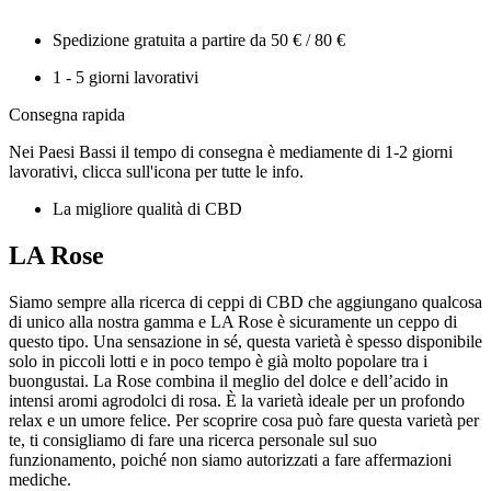
Spedizione gratuita a partire da 50 € / 80 €
1 - 5 giorni lavorativi
Consegna rapida
Nei Paesi Bassi il tempo di consegna è mediamente di 1-2 giorni
lavorativi, clicca sull'icona per tutte le info.
La migliore qualità di CBD
LA Rose
Siamo sempre alla ricerca di ceppi di CBD che aggiungano qualcosa
di unico alla nostra gamma e LA Rose è sicuramente un ceppo di
questo tipo. Una sensazione in sé, questa varietà è spesso disponibile
solo in piccoli lotti e in poco tempo è già molto popolare tra i
buongustai. La Rose combina il meglio del dolce e dell’acido in
intensi aromi agrodolci di rosa. È la varietà ideale per un profondo
relax e un umore felice. Per scoprire cosa può fare questa varietà per
te, ti consigliamo di fare una ricerca personale sul suo
funzionamento, poiché non siamo autorizzati a fare affermazioni
mediche.