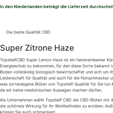
In den Niederlanden beträgt die Lieferzeit durchschnitt
Die beste Qualität CBD
Super Zitrone Haze
TopshelfCBD Super Lemon Haze ist ein handverlesener Klassi
Energieschub zu bekommen, für den diese Sorte bekannt ist
Boden vollständig biologisch bewirtschaftet und sich um i
Leidenschaft für Qualität und
auch für die Feinschmecker un
was sorteneigene Blüten von Topshelf-Qualität für Sie tun k
da wir keine medizinischen Aussagen machen dürfen.
Als Unternehmen wählt Topshelf CBD die CBD-Blüten mit d
die schönste Wirkung für Ihr Wohlbefinden zu erzielen. Auß
können Sie auch schmecken!