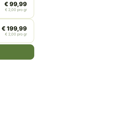
€
99,99
€
2,00
pro gr
€
199,99
€
2,00
pro gr