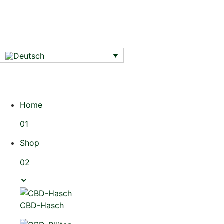
Home
01
Shop
02
CBD-Hasch