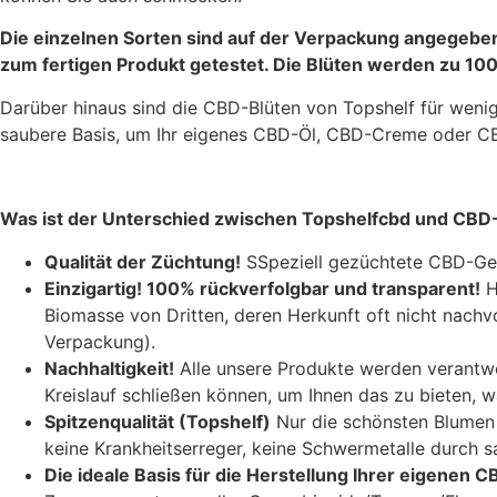
Die einzelnen Sorten sind auf der Verpackung angegeben u
zum fertigen Produkt getestet. Die Blüten werden zu 100
Darüber hinaus sind die CBD-Blüten von Topshelf für weni
saubere Basis, um Ihr eigenes CBD-Öl, CBD-Creme oder CB
Was ist der Unterschied zwischen Topshelfcbd und CBD-
Qualität der Züchtung!
S
Speziell gezüchtete CBD-Gen
Einzigartig! 100% rückverfolgbar und transparent!
H
Biomasse von Dritten, deren Herkunft oft nicht nachv
Verpackung).
Nachhaltigkeit!
Alle unsere Produkte werden verantwor
Kreislauf schließen können, um Ihnen das zu bieten, w
Spitzenqualität (Topshelf)
Nur die schönsten Blumen 
keine Krankheitserreger, keine Schwermetalle durch sa
Die ideale Basis für die Herstellung Ihrer eigenen C