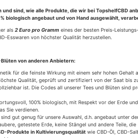
nd sind, wie alle Produkte, die wir bei TopshelfCBD anbi
% biologisch angebaut und von Hand ausgewählt, verarbei
ger als
2
Euro pro Gramm
eines der besten Preis-Leistungs
D-Esswaren von höchster Qualität herzustellen.
Blüten von anderen Anbietern:
etik für die feinste Wirkung mit einem sehr hohen Gehalt a
öchste Qualität, geprüft und zertifiziert von der Saat bis 
ollziehbar ist. Die Codes all unserer Tees und Blüten sind
tungsvoll, 100% biologisch, mit Respekt vor der Erde und o
as Sie verdienen.
sind gut genug für unsere Auswahl, d.h. angebaut unter de
ubere, getestete Erde, keine Stängel und andere Teile, die 
BD-Produkte in Kultivierungsqualität
wie CBD-Öl, CBD-Salbe