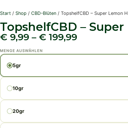
Start
/
Shop
/
CBD-Blüten
/ TopshelfCBD – Super Lemon 
TopshelfCBD – Super
€
9,99
–
€
199,99
MENGE AUSWÄHLEN
5gr
10gr
20gr