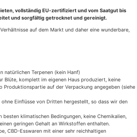
eten, vollständig EU-zertifiziert und vom Saatgut bis
tet und sorgfältig getrocknet und gereinigt.
-Verhältnisse auf dem Markt und daher
eine wunderbare,
n natürlichen Terpenen (kein Hanf)
zur Blüte, komplett im eigenen Haus produziert, keine
 pro Produktionspartie auf der Verpackung angegeben (siehe
hne Einflüsse von Dritten hergestellt, so dass wir den
n besten klimatischen Bedingungen, keine Chemikalien,
einen geringen Gehalt an Wirkstoffen enthalten.
, CBD-Esswaren mit einer sehr reichhaltigen