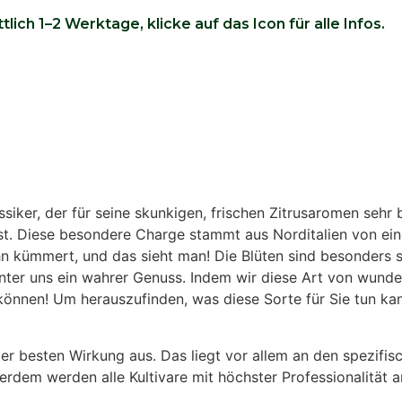
lich 1–2 Werktage, klicke auf das Icon für alle Infos.
ker, der für seine skunkigen, frischen Zitrusaromen sehr be
. Diese besondere Charge stammt aus Norditalien von einem
hn kümmert, und das sieht man! Die Blüten sind besonders s
ter uns ein wahrer Genuss. Indem wir diese Art von wunder
önnen! Um herauszufinden, was diese Sorte für Sie tun kann,
er besten Wirkung aus.
Das liegt vor allem an den spezifi
erdem werden alle Kultivare mit höchster Professionalität a