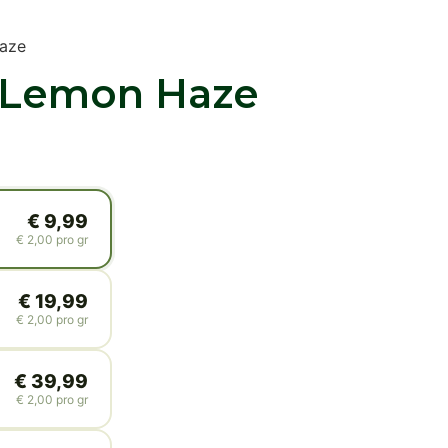
Haze
 Lemon Haze
€
9,99
€
2,00
pro gr
€
19,99
€
2,00
pro gr
€
39,99
€
2,00
pro gr