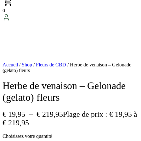
0
Accueil
/
Shop
/
Fleurs de CBD
/ Herbe de venaison – Gelonade
(gelato) fleurs
Herbe de venaison – Gelonade
(gelato) fleurs
€
19,95
–
€
219,95
Plage de prix : € 19,95 à
€ 219,95
Choisissez votre quantité