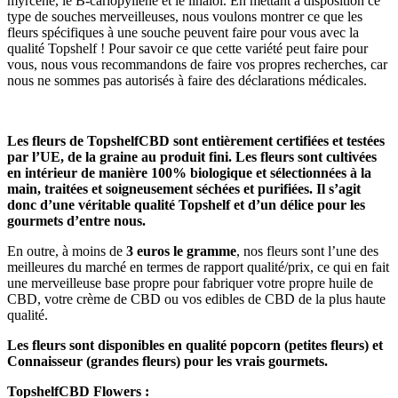
myrcène, le B-cariopyllène et le linalol. En mettant à disposition ce
type de souches merveilleuses, nous voulons montrer ce que les
fleurs spécifiques à une souche peuvent faire pour vous avec la
qualité Topshelf ! Pour savoir ce que cette variété peut faire pour
vous, nous vous recommandons de faire vos propres recherches, car
nous ne sommes pas autorisés à faire des déclarations médicales.
Les fleurs de TopshelfCBD sont entièrement certifiées et testées
par l’UE, de la graine au produit fini. Les fleurs sont cultivées
en intérieur de manière 100% biologique et sélectionnées à la
main, traitées et soigneusement séchées et purifiées. Il s’agit
donc d’une véritable qualité Topshelf et d’un délice pour les
gourmets d’entre nous.
En outre, à moins de
3 euros le gramme
, nos fleurs sont l’une des
meilleures du marché en termes de rapport qualité/prix, ce qui en fait
une merveilleuse base propre pour fabriquer votre propre huile de
CBD, votre crème de CBD ou vos edibles de CBD de la plus haute
qualité.
Les fleurs sont disponibles en qualité popcorn (petites fleurs) et
Connaisseur (grandes fleurs) pour les vrais gourmets.
TopshelfCBD Flowers :