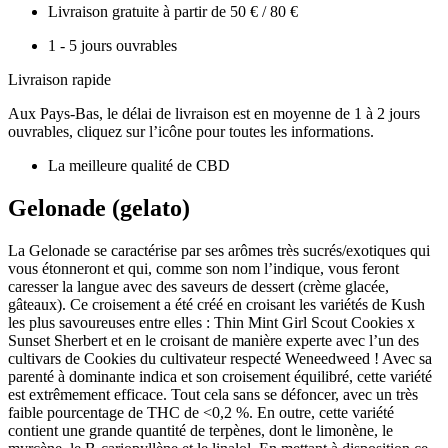
Livraison gratuite à partir de 50 € / 80 €
1 - 5 jours ouvrables
Livraison rapide
Aux Pays-Bas, le délai de livraison est en moyenne de 1 à 2 jours
ouvrables, cliquez sur l’icône pour toutes les informations.
La meilleure qualité de CBD
Gelonade (gelato)
La Gelonade se caractérise par ses arômes très sucrés/exotiques qui
vous étonneront et qui, comme son nom l’indique, vous feront
caresser la langue avec des saveurs de dessert (crème glacée,
gâteaux). Ce croisement a été créé en croisant les variétés de Kush
les plus savoureuses entre elles : Thin Mint Girl Scout Cookies x
Sunset Sherbert et en le croisant de manière experte avec l’un des
cultivars de Cookies du cultivateur respecté Weneedweed ! Avec sa
parenté à dominante indica et son croisement équilibré, cette variété
est extrêmement efficace. Tout cela sans se défoncer, avec un très
faible pourcentage de THC de <0,2 %. En outre, cette variété
contient une grande quantité de terpènes, dont le limonène, le