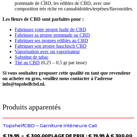
pommade de CBD, les edibles de CBD, avec une
composition très riche en cannabidoïdes/terpènes/flavonoïdes.
Les fleurs de CBD sont parfaites pour :
Fabriquer votre propre huile de CBD
Fabriquer sa propre pommade au CBD
Fabriquer ses propres edibles au CBD
Fabriquer son propre haschisch CBD
Vaporisation avec un vaporisateur
Substitut de tabac
Thé au CBD
(0,25 – 0,5 gr par tasse)
Si vous souhaitez proposer cette qualité en tant que revendeur
ou acheter en gros, veuillez nous contacter à l’adresse
info@topshelfcbd.nl.
Produits apparentés
TopshelfCBD – Garniture intérieure Cali
€
19,95
–
€
300,00
PLAGE DE PRIX : € 19,95 À € 300,00