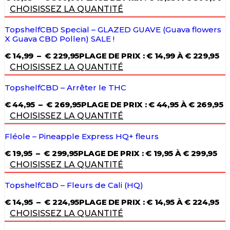
CHOISISSEZ LA QUANTITÉ
TopshelfCBD Special – GLAZED GUAVE (Guava flowers
X Guava CBD Pollen) SALE !
€
14,99
–
€
229,95
PLAGE DE PRIX : € 14,99 À € 229,95
CHOISISSEZ LA QUANTITÉ
TopshelfCBD – Arrêter le THC
€
44,95
–
€
269,95
PLAGE DE PRIX : € 44,95 À € 269,95
CHOISISSEZ LA QUANTITÉ
Fléole – Pineapple Express HQ+ fleurs
€
19,95
–
€
299,95
PLAGE DE PRIX : € 19,95 À € 299,95
CHOISISSEZ LA QUANTITÉ
TopshelfCBD – Fleurs de Cali (HQ)
€
14,95
–
€
224,95
PLAGE DE PRIX : € 14,95 À € 224,95
CHOISISSEZ LA QUANTITÉ