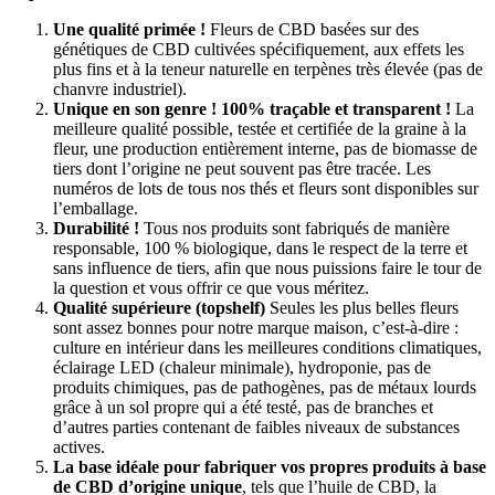
Une qualité primée !
Fleurs de CBD basées sur des
génétiques de CBD cultivées spécifiquement, aux effets les
plus fins et à la teneur naturelle en terpènes très élevée (pas de
chanvre industriel).
Unique en son genre ! 100% traçable et transparent !
La
meilleure qualité possible, testée et certifiée de la graine à la
fleur, une production entièrement interne, pas de biomasse de
tiers dont l’origine ne peut souvent pas être tracée. Les
numéros de lots de tous nos thés et fleurs sont disponibles sur
l’emballage.
Durabilité !
Tous nos produits sont fabriqués de manière
responsable, 100 % biologique, dans le respect de la terre et
sans influence de tiers, afin que nous puissions faire le tour de
la question et vous offrir ce que vous méritez.
Qualité supérieure (topshelf)
Seules les plus belles fleurs
sont assez bonnes pour notre marque maison, c’est-à-dire :
culture en intérieur dans les meilleures conditions climatiques,
éclairage LED (chaleur minimale), hydroponie, pas de
produits chimiques, pas de pathogènes, pas de métaux lourds
grâce à un sol propre qui a été testé, pas de branches et
d’autres parties contenant de faibles niveaux de substances
actives.
La base idéale pour fabriquer vos propres produits à base
de CBD d’origine unique
, tels que l’huile de CBD, la