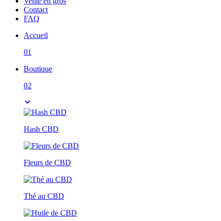
Vente en gros
Contact
FAQ
Accueil
01
Boutique
02
Hash CBD
Fleurs de CBD
Thé au CBD