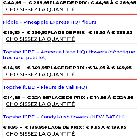
€
44,95
–
€
269,95
PLAGE DE PRIX : € 44,95 À € 269,95
CHOISISSEZ LA QUANTITÉ
Fléole – Pineapple Express HQ+ fleurs
€
19,95
–
€
299,95
PLAGE DE PRIX : € 19,95 À € 299,95
CHOISISSEZ LA QUANTITÉ
TopshelfCBD – Amnesia Haze HQ+ flowers (génétique
très rare, petit lot)
€
14,95
–
€
149,95
PLAGE DE PRIX : € 14,95 À € 149,95
CHOISISSEZ LA QUANTITÉ
TopshelfCBD – Fleurs de Cali (HQ)
€
14,95
–
€
224,95
PLAGE DE PRIX : € 14,95 À € 224,95
CHOISISSEZ LA QUANTITÉ
TopshelfCBD – Candy Kush flowers (NEW BATCH)
€
9,95
–
€
139,95
PLAGE DE PRIX : € 9,95 À € 139,95
CHOISISSEZ LA QUANTITÉ