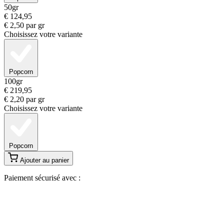
50gr
€
124,95
€
2,50
par gr
Choisissez votre variante
Popcorn
100gr
€
219,95
€
2,20
par gr
Choisissez votre variante
Popcorn
Ajouter au panier
Paiement sécurisé avec :