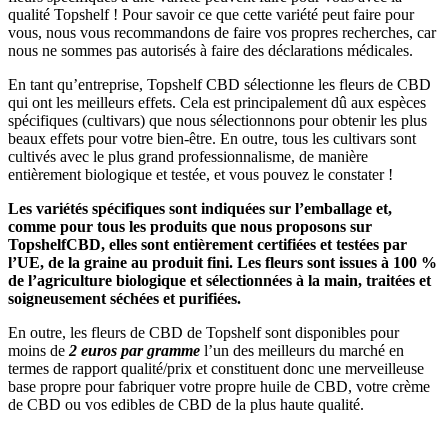
qualité Topshelf ! Pour savoir ce que cette variété peut faire pour
vous, nous vous recommandons de faire vos propres recherches, car
nous ne sommes pas autorisés à faire des déclarations médicales.
En tant qu’entreprise, Topshelf CBD sélectionne les fleurs de CBD
qui ont les meilleurs effets.
Cela est principalement dû aux espèces
spécifiques (cultivars) que nous sélectionnons pour obtenir les plus
beaux effets pour votre bien-être. En outre, tous les cultivars sont
cultivés avec le plus grand professionnalisme, de manière
entièrement biologique et testée, et vous pouvez le constater !
Les variétés spécifiques sont indiquées sur l’emballage et,
comme pour tous les produits que nous proposons sur
TopshelfCBD, elles sont entièrement certifiées et testées par
l’UE, de la graine au produit fini. Les fleurs sont issues à 100 %
de l’agriculture biologique et sélectionnées à la main, traitées et
soigneusement séchées et purifiées.
En outre, les fleurs de CBD de Topshelf sont disponibles pour
moins de
2
euros par gramme
l’un des meilleurs du marché en
termes de rapport qualité/prix et constituent donc
une merveilleuse
base propre pour fabriquer votre propre huile de CBD, votre crème
de CBD ou vos edibles de CBD de la plus haute qualité.