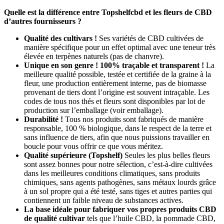
Quelle est la différence entre Topshelfcbd et les fleurs de CBD
d’autres fournisseurs ?
Qualité des cultivars !
S
es variétés de CBD cultivées de
manière spécifique pour un effet optimal avec une teneur très
élevée en terpènes naturels (pas de chanvre).
Unique en son genre ! 100% traçable et transparent !
La
meilleure qualité possible, testée et certifiée de la graine à la
fleur, une production entièrement interne, pas de biomasse
provenant de tiers dont l’origine est souvent intraçable. Les
codes de tous nos thés et fleurs sont disponibles par lot de
production sur l’emballage (voir emballage).
Durabilité !
Tous nos produits sont fabriqués de manière
responsable, 100 % biologique, dans le respect de la terre et
sans influence de tiers, afin que nous puissions travailler en
boucle pour vous offrir ce que vous méritez.
Qualité supérieure (Topshelf)
Seules les plus belles fleurs
sont assez bonnes pour notre sélection, c’est-à-dire cultivées
dans les meilleures conditions climatiques, sans produits
chimiques, sans agents pathogènes, sans métaux lourds grâce
à un sol propre qui a été testé, sans tiges et autres parties qui
contiennent un faible niveau de substances actives.
La base idéale pour fabriquer vos propres produits CBD
de qualité cultivar
tels que l’huile CBD, la pommade CBD,