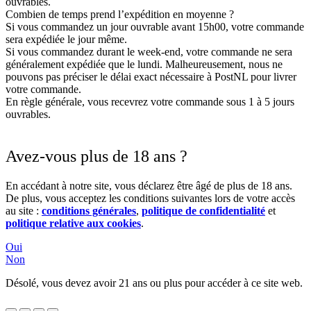
ouvrables.
Combien de temps prend l’expédition en moyenne ?
Si vous commandez un jour ouvrable avant 15h00, votre commande
sera expédiée le jour même.
Si vous commandez durant le week-end, votre commande ne sera
généralement expédiée que le lundi. Malheureusement, nous ne
pouvons pas préciser le délai exact nécessaire à PostNL pour livrer
votre commande.
En règle générale, vous recevrez votre commande sous 1 à 5 jours
ouvrables.
Avez-vous plus de 18 ans ?
En accédant à notre site, vous déclarez être âgé de plus de 18 ans.
De plus, vous acceptez les conditions suivantes lors de votre accès
au site :
conditions générales
,
politique de confidentialité
et
politique relative aux cookies
.
Oui
Non
Désolé, vous devez avoir 21 ans ou plus pour accéder à ce site web.