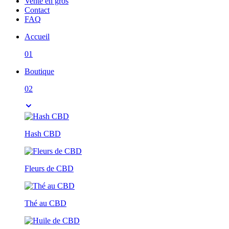
Vente en gros
Contact
FAQ
Accueil
01
Boutique
02
Hash CBD
Fleurs de CBD
Thé au CBD