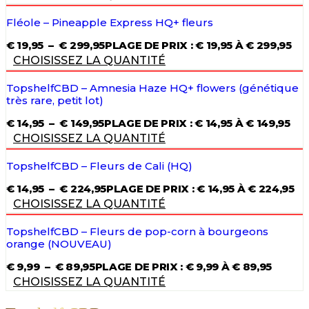
Fléole – Pineapple Express HQ+ fleurs
€
19,95
–
€
299,95
PLAGE DE PRIX : € 19,95 À € 299,95
CHOISISSEZ LA QUANTITÉ
TopshelfCBD – Amnesia Haze HQ+ flowers (génétique
très rare, petit lot)
€
14,95
–
€
149,95
PLAGE DE PRIX : € 14,95 À € 149,95
CHOISISSEZ LA QUANTITÉ
TopshelfCBD – Fleurs de Cali (HQ)
€
14,95
–
€
224,95
PLAGE DE PRIX : € 14,95 À € 224,95
CHOISISSEZ LA QUANTITÉ
TopshelfCBD – Fleurs de pop-corn à bourgeons
orange (NOUVEAU)
€
9,99
–
€
89,95
PLAGE DE PRIX : € 9,99 À € 89,95
CHOISISSEZ LA QUANTITÉ