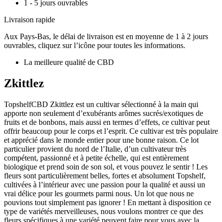
1 - 5 jours ouvrables
Livraison rapide
Aux Pays-Bas, le délai de livraison est en moyenne de 1 à 2 jours
ouvrables, cliquez sur l’icône pour toutes les informations.
La meilleure qualité de CBD
Zkittlez
TopshelfCBD Zkittlez est un cultivar sélectionné à la main qui
apporte non seulement d’exubérants arômes sucrés/exotiques de
fruits et de bonbons, mais aussi en termes d’effets, ce cultivar peut
offrir beaucoup pour le corps et l’esprit. Ce cultivar est très populaire
et apprécié dans le monde entier pour une bonne raison. Ce lot
particulier provient du nord de l’Italie, d’un cultivateur très
compétent, passionné et à petite échelle, qui est entièrement
biologique et prend soin de son sol, et vous pouvez le sentir ! Les
fleurs sont particulièrement belles, fortes et absolument Topshelf,
cultivées à l’intérieur avec une passion pour la qualité et
aussi un
vrai délice pour les gourmets parmi nous. Un lot que nous ne
pouvions tout simplement pas ignorer ! En mettant à disposition ce
type de variétés merveilleuses, nous voulons montrer ce que des
fleurs spécifiques à une variété peuvent faire pour vous avec la