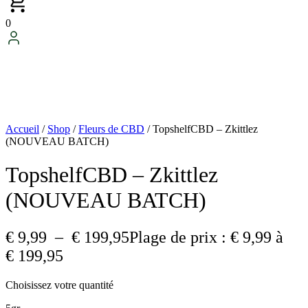
0
Accueil
/
Shop
/
Fleurs de CBD
/ TopshelfCBD – Zkittlez
(NOUVEAU BATCH)
TopshelfCBD – Zkittlez
(NOUVEAU BATCH)
€
9,99
–
€
199,95
Plage de prix : € 9,99 à
€ 199,95
Choisissez votre quantité