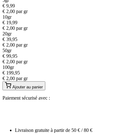
5gr
€
9,99
€
2,00
par gr
10gr
€
19,99
€
2,00
par gr
20gr
€
39,95
€
2,00
par gr
50gr
€
99,95
€
2,00
par gr
100gr
€
199,95
€
2,00
par gr
Ajouter au panier
Paiement sécurisé avec :
Livraison gratuite à partir de 50 € / 80 €