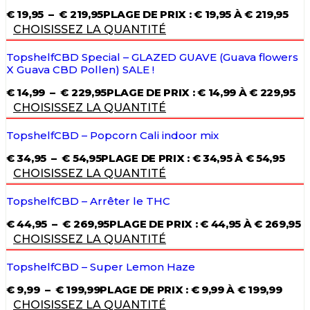
€
19,95
–
€
219,95
PLAGE DE PRIX : € 19,95 À € 219,95
CHOISISSEZ LA QUANTITÉ
TopshelfCBD Special – GLAZED GUAVE (Guava flowers
X Guava CBD Pollen) SALE !
€
14,99
–
€
229,95
PLAGE DE PRIX : € 14,99 À € 229,95
CHOISISSEZ LA QUANTITÉ
TopshelfCBD – Popcorn Cali indoor mix
€
34,95
–
€
54,95
PLAGE DE PRIX : € 34,95 À € 54,95
CHOISISSEZ LA QUANTITÉ
TopshelfCBD – Arrêter le THC
€
44,95
–
€
269,95
PLAGE DE PRIX : € 44,95 À € 269,95
CHOISISSEZ LA QUANTITÉ
TopshelfCBD – Super Lemon Haze
€
9,99
–
€
199,99
PLAGE DE PRIX : € 9,99 À € 199,99
CHOISISSEZ LA QUANTITÉ