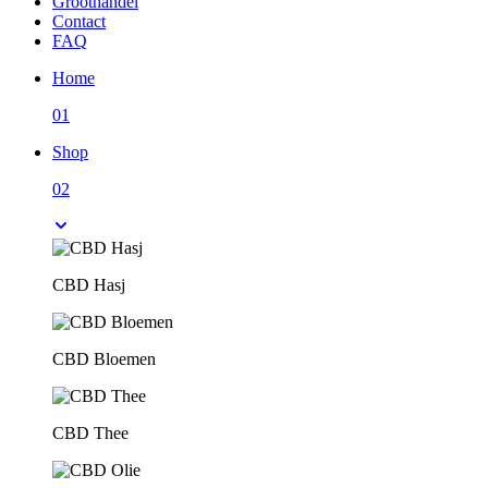
Groothandel
Contact
FAQ
Home
01
Shop
02
CBD Hasj
CBD Bloemen
CBD Thee