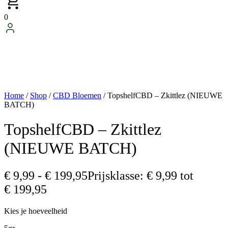
0
Home
/
Shop
/
CBD Bloemen
/ TopshelfCBD – Zkittlez (NIEUWE
BATCH)
TopshelfCBD – Zkittlez
(NIEUWE BATCH)
€
9,99
-
€
199,95
Prijsklasse: € 9,99 tot
€ 199,95
Kies je hoeveelheid