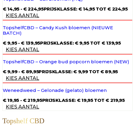
€
14,95
-
€
224,95
PRIJSKLASSE: € 14,95 TOT € 224,95
KIES AANTAL
TopshelfCBD – Candy Kush bloemen (NIEUWE
BATCH)
€
9,95
-
€
139,95
PRIJSKLASSE: € 9,95 TOT € 139,95
KIES AANTAL
TopshelfCBD – Orange bud popcorn bloemen (NEW)
€
9,99
-
€
89,95
PRIJSKLASSE: € 9,99 TOT € 89,95
KIES AANTAL
Weneedweed – Gelonade (gelato) bloemen
€
19,95
-
€
219,95
PRIJSKLASSE: € 19,95 TOT € 219,95
KIES AANTAL
Topshelf CBD