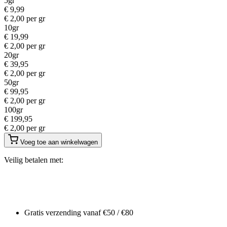
5gr
€
9,99
€
2,00
per gr
10gr
€
19,99
€
2,00
per gr
20gr
€
39,95
€
2,00
per gr
50gr
€
99,95
€
2,00
per gr
100gr
€
199,95
€
2,00
per gr
Voeg toe aan winkelwagen
Veilig betalen met:
Gratis verzending vanaf €50 / €80