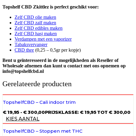
Topshelf CBD Zkittlez is perfect geschikt voor:
Zelf CBD olie maken
Zelf CBD zalf maken
Zelf CBD edibles maken
Zelf CBD hasj maken
Verdampen met een vaporizer
Tabaksvervanger
CBD thee
(0,25 – 0,5gr per kopje)
Bent u geïnteresseerd in de mogelijkheden als Reseller of
Wholesale afnemen dan kunt u contact met ons opnemen op
info@topshelfcbd.nl
Gerelateerde producten
TopshelfCBD – Cali indoor trim
€
19,95
-
€
300,00
PRIJSKLASSE: € 19,95 TOT € 300,00
KIES AANTAL
TopshelfCBD – Stoppen met THC