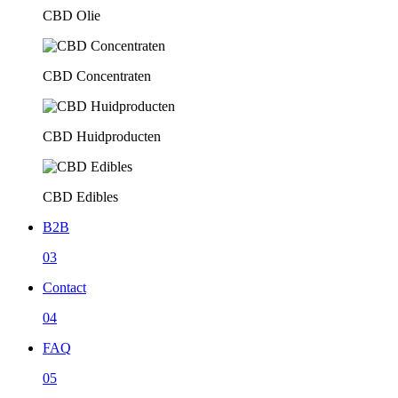
CBD Olie
CBD Concentraten
CBD Huidproducten
CBD Edibles
B2B
03
Contact
04
FAQ
05