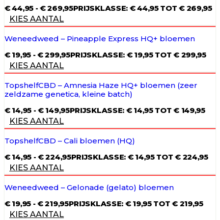
€
44,95
-
€
269,95
PRIJSKLASSE: € 44,95 TOT € 269,95
KIES AANTAL
Weneedweed – Pineapple Express HQ+ bloemen
€
19,95
-
€
299,95
PRIJSKLASSE: € 19,95 TOT € 299,95
KIES AANTAL
TopshelfCBD – Amnesia Haze HQ+ bloemen (zeer
zeldzame genetica, kleine batch)
€
14,95
-
€
149,95
PRIJSKLASSE: € 14,95 TOT € 149,95
KIES AANTAL
TopshelfCBD – Cali bloemen (HQ)
€
14,95
-
€
224,95
PRIJSKLASSE: € 14,95 TOT € 224,95
KIES AANTAL
Weneedweed – Gelonade (gelato) bloemen
€
19,95
-
€
219,95
PRIJSKLASSE: € 19,95 TOT € 219,95
KIES AANTAL