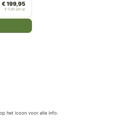
€
199,95
€
0,80
per gr
op het icoon voor alle info.