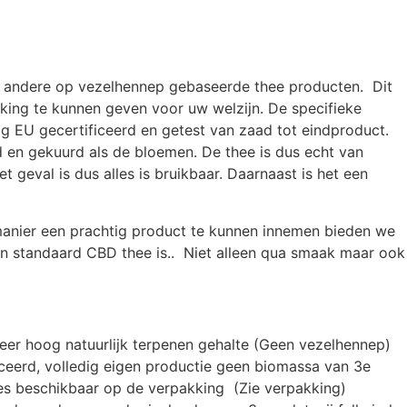
met andere op vezelhennep gebaseerde thee producten.
Dit
king te kunnen geven voor uw welzijn. De specifieke
g EU gecertificeerd en getest van zaad tot eindproduct.
 en gekuurd als de bloemen. De thee is dus echt van
geval is dus alles is bruikbaar. Daarnaast is het een
manier een prachtig product te kunnen innemen bieden we
en standaard CBD thee is.. Niet alleen qua smaak maar ook
eer hoog natuurlijk terpenen gehalte (Geen vezelhennep)
iceerd, volledig eigen productie geen biomassa van 3e
odes beschikbaar op de verpakking (Zie verpakking)