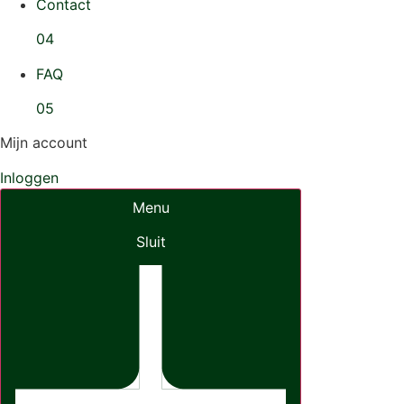
Contact
04
FAQ
05
Mijn account
Inloggen
Menu
Sluit