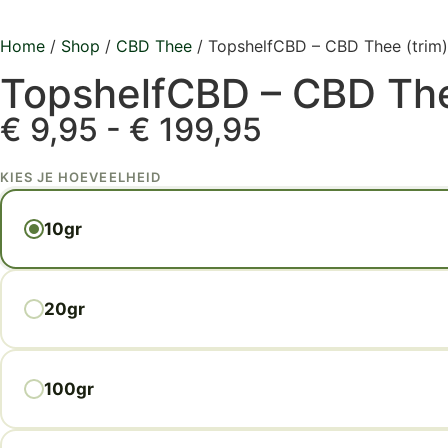
Home
/
Shop
/
CBD Thee
/ TopshelfCBD – CBD Thee (trim)
TopshelfCBD – CBD The
€
9,95
-
€
199,95
KIES JE HOEVEELHEID
10gr
20gr
100gr