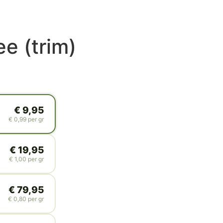
e (trim)
€
9,95
€
0,99
per gr
€
19,95
€
1,00
per gr
€
79,95
€
0,80
per gr