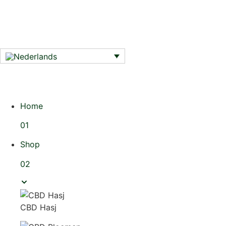
Home
01
Shop
02
CBD Hasj